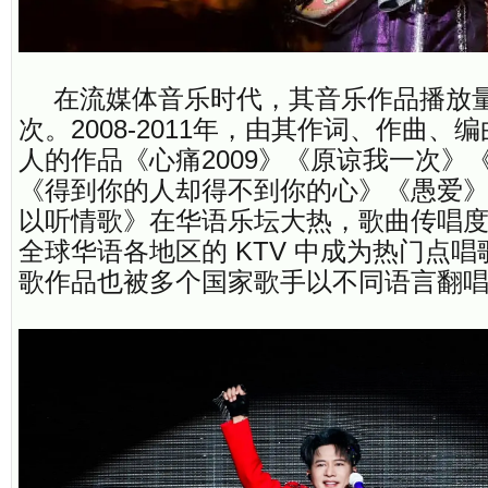
在流媒体音乐时代，其音乐作品播放
次。2008-2011年，由其作词、作曲、
人的作品《心痛2009》《原谅我一次》
《得到你的人却得不到你的心》《愚爱
以听情歌》在华语乐坛大热，歌曲传唱
全球华语各地区的 KTV 中成为热门点
歌作品也被多个国家歌手以不同语言翻