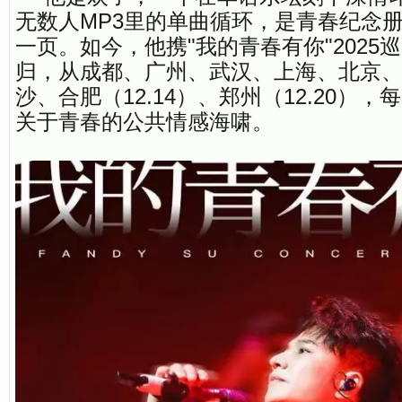
无数人MP3里的单曲循环，是青春纪念
一页。如今，他携"我的青春有你"2025
归，从成都、广州、武汉、上海、北京
沙、合肥（12.14）、郑州（12.20）
关于青春的公共情感海啸。