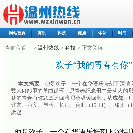
网站首页
资讯
科技
健康
体育
时尚
当前位置：
>
温州热线
>
科技
> 正文阅读
欢子“我的青春有你”
本文摘要：
他是欢子，一个在华语乐坛刻下深情
数人MP3里的单曲循环，是青春纪念册中最动人的
我的青春有你2025巡回演唱会温暖回归，从成都、
北京、西安、昆明、长沙、合肥（12.14）、郑州（1
掀起一
他是欢子，一个在华语乐坛刻下深情