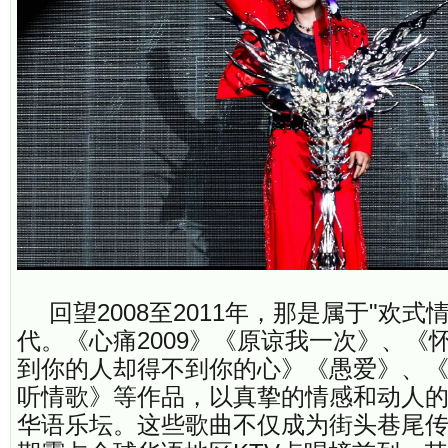
回望2008至2011年，那是属于"欢式
代。《心痛2009》《原谅我一次》、《
到你的人却得不到你的心》《愚爱》、
听情歌》等作品，以真挚的情感和动人
华语乐坛。这些歌曲不仅成为街头巷尾