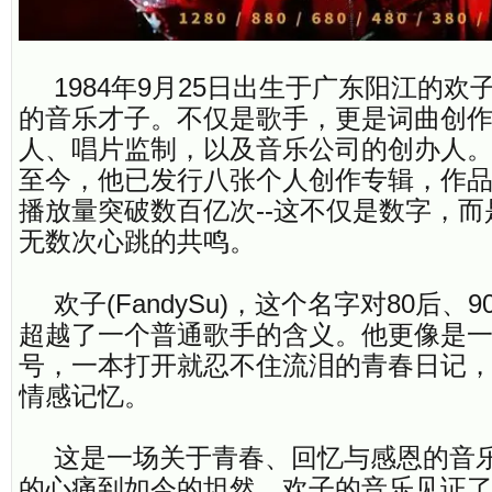
1984年9月25日出生于广东阳江的
的音乐才子。不仅是歌手，更是词曲创
人、唱片监制，以及音乐公司的创办人。自
至今，他已发行八张个人创作专辑，作
播放量突破数百亿次--这不仅是数字，
无数次心跳的共鸣。
欢子(FandySu)，这个名字对80后、
超越了一个普通歌手的含义。他更像是
号，一本打开就忍不住流泪的青春日记
情感记忆。
这是一场关于青春、回忆与感恩的音
的心痛到如今的坦然，欢子的音乐见证