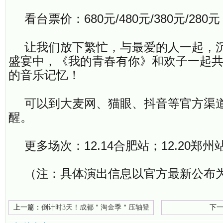
看台票价：680元/480元/380元/280元
让我们放下繁忙，与最爱的人一起，
盛宴中，《我的青春有你》和欢子一起
的音乐记忆！
可以到大麦网、猫眼、抖音等官方渠
醒。
更多场次：12.14合肥站；12.20郑州
（注：具体演出信息以官方最新公布
上一篇：
倒计时3天！成都＂淘金季＂压轴登
下
场，错过再等一年