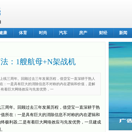
健康
体育
时尚
汽车
房产
财经
新闻
法：1艘航母+N架战机
正式上线三周年。回顾过去三年发展历程，借贷宝一直深耕于熟人
在：一是具有巨大的消除信息不对称的内在逻辑和价值，是解
是有着巨大网络效应与先发优势，一
线三周年。回顾过去三年发展历程，借贷宝一直深耕于熟
价值所在：一是具有巨大的消除信息不对称的内在逻辑和
终极利器;二是有着巨大网络效应与先发优势，一旦建成
固。