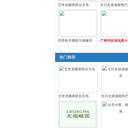
艾米龙腕表联合京东,
生日女孩迪丽热巴
世界杯月鹿晗与偶像菲
广州卡比乐玩具十
热门推荐
艾米龙腕表联合京东,
生日女孩迪丽热