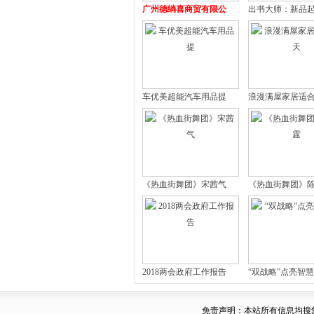
广州德绱喜商贸有限公
出书大师：新品
车优美超能汽车用品提
浪漫满屋家居适
《热血街舞团》宋茜气
《热血街舞团》
2018两会政府工作报告
“双战略”点亮智
免责声明：本站所有信息均搜