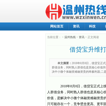
网站首页
资讯
科技
当前位置：
>
温州热线
>
资讯
> 正文阅读
借贷宝升维打
本文摘要：
2018年8月8日，借贷宝
群借业务，同时熟人群借也是其核心价值所
决中小微个体融资难融资贵的终极利器;二
2018年8月8日，借贷宝正式上
人群借业务，同时熟人群借也是其核心
价值，是解决中小微个体融资难融资贵的
只可能存在一个，竞争壁垒更高、更牢