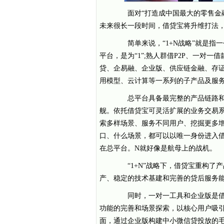
面对“打造成中国最大的零售金融
未来很长一段时间，借贷宝将升维打法，着
简单来说，“1+N战略”就是指一
平台，是为“1”;熟人群借P2P、一对一借
贷、企易融、企业版、供应链金融、存
用模型、云计算等一系列的子产品及服务
总平台具备最完整的产品链路和
舰。依托借贷宝可灵活扩展的业务交易
索多样场景、服务不同用户、挖掘更多增
口、什么场景，都可以以唯一身份进入
在总平台。N就好像是航母上的战机。
“1+N”战略下，借贷宝重构了
产、稳定的技术基建和完善的贷后服务
同时，一对一工具和企业版是借贷
功能的完善和场景探索，以核心用户吸引
面，通过企业版构建中小微信贷投放的