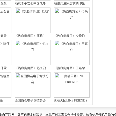
起盘第
动次牵手吉他中国战略
浪漫满屋家居软装印象
合春天
《热血街舞团》鹿晗“
《热血街舞团》今晚炸
陈伟霆
《热血街舞团》热血召
《热血街舞团》王嘉尔
慧生
全国协会电子竞技分会
卖萌天团LINE FRIENDS
集自互联网，并不代表本站观点，本站不对其真实合法性负责。如有信息侵犯了您的