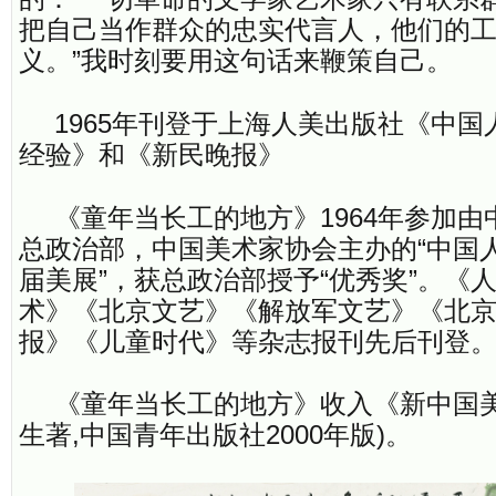
把自己当作群众的忠实代言人，他们的
义。”我时刻要用这句话来鞭策自己。
1965年刊登于上海人美出版社《中
经验》和《新民晚报》
《童年当长工的地方》1964年参加
总政治部，中国美术家协会主办的“中国
届美展”，获总政治部授予“优秀奖”。《
术》《北京文艺》《解放军文艺》《北
报》《儿童时代》等杂志报刊先后刊登
《童年当长工的地方》收入《新中国美
生著,中国青年出版社2000年版)。