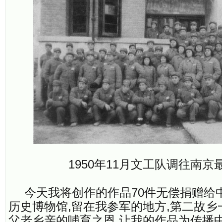
1950年11月文工队调往南京
今天我将创作的作品70件无偿捐赠给中
历史博物馆,留在我参军的地方,第二故
父老乡亲的哺育之恩,让我的作品为传播