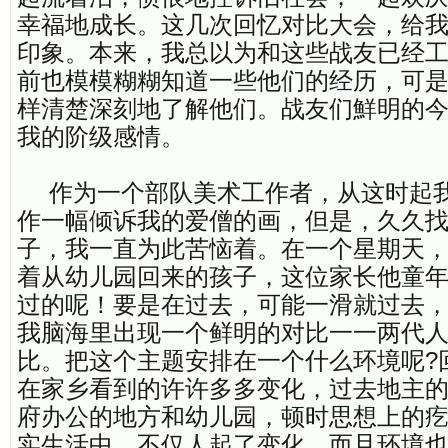
幸福地成长。这几次回忆对比大会，给
印象。本来，我总以为和这些战友已经
前也模模糊糊知道一些他们的经历，可
样清楚深刻地了解他们。战友们鮮明的
我的阶级感情。
作为一个部队美术工作者，从这时起
作一幅倾诉我的爱僧的画，但是，久久
子，我一直为此苦恼着。在一个星期天
着从幼儿园回来的孩子，这位家长他童
过的呢！要是在过去，可能一滑就过去
我脑海里出现一个鲜明的对比一一两代
比。把这个主题安排在一个什么环境呢?
在家乡看到的许许多多变化，过去地主
府办公的地方和幼儿园，顿时思想上的
实生活中，不仅人起了变化，而且环境