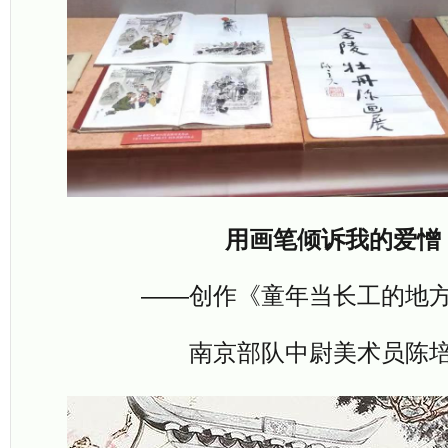
用画笔倾诉我的爱憎
——创作《童年当长工的地
南京部队中尉美术员陈