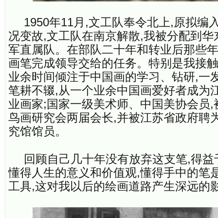
1950年11月,文工队奉令北上,原拟编
况变故,文工队在南京解散,我被分配到
军直属队。在部队二十年和转业后那些年
画笔完成领导交给的任务。特别是我接触
业余时间倾注于中国画的学习、钻研,一
笔耕不辍,从一个业余中国画爱好者成为
业画家;国家一级美术师、中国美协会员
鸟画研究会两届会长,并被江苏省政府聘
究馆馆员。
回顾自己几十年没有放弃这支笔,得益
懂得人生的意义和价值观,懂得手中的笔
工具,这对我以后的绘画道路产生深远的