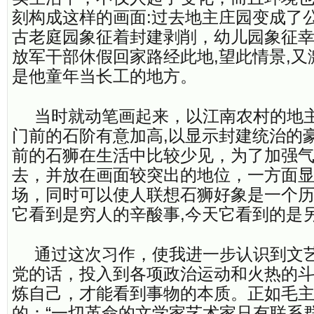
刻构成这样的画面:过去地主庄园变成了
古老庭园象征着封建剥削，幼儿园象征
放军干部休假回家路经此地,望此情景,又
是他童年当长工的地方。
当时就动笔画起来，以江南农村的地
门前的石阶有意加高,以显示封建统治的
前的石狮在生活中比较少见，为了加强
去，并放在画面较突出的地位，一方面
场，同时可以使人联想石狮好象是一个
它看到是穷人的辛酸事,今天它看到的是
通过这次习作，使我进一步认识到文
党的话，投入到各项政治运动和火热的
炼自己，才能看到事物的本质。正如毛
的：“一切革命的文学家艺术家只有联系