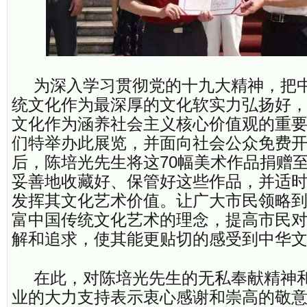
为深入学习贯彻党的十九大精神，把
统文化作为最深厚的文化软实力弘扬好
文化作为涵养社会主义核心价值观的重
们特举办此展览，并面向社会公众免费
后，陈培光先生将这70幅美术作品捐赠
妥善地收藏好、保管好这些作品，并适
发挥其文化艺术价值。让广大市民领略
富中国传统文化艺术的理念，提高市民
解和追求，使其能更贴切的感受到中华
在此，对陈培光先生的无私奉献精神
业的大力支持表示衷心感谢和崇高的敬