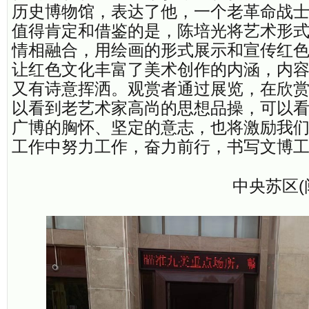
历史博物馆，表达了他，一个老革命战
值得肯定和借鉴的是，陈培光将艺术形
情相融合，用绘画的形式展示和宣传红
让红色文化丰富了美术创作的内涵，内
又有诗意挥洒。观赏者通过展览，在欣
以看到老艺术家高尚的思想品操，可以
广博的胸怀、坚定的意志，也将激励我
工作中努力工作，奋力前行，书写文博
中央苏区(