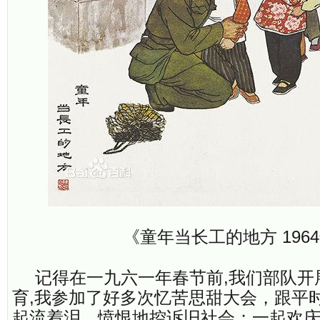
《童年当长工的地方 196
记得在一九六一年春节前,我们部队开
育,我参加了好多次忆苦思甜大会，跟平
起流着泪，愤恨地控诉旧社会；一起欢