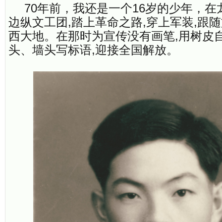
70年前，我还是一个16岁的少年，
边纵文工团,踏上革命之路,穿上军装,跟
西大地。在那时为宣传没有画笔,用树皮
头、墙头写标语,迎接全国解放。