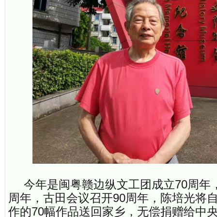
今年是闽粤赣边纵文工团成立70周年
周年，古田会议召开90周年，陈培光将
作的70幅作品送回家乡，无偿捐赠给中