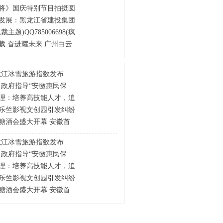
将》国庆特别节目拍摄圆
发展：黑龙江省建投集团
主题)QQ785006698(疯
载 奋进耀未来 广州白云
龙江冰雪旅游指数发布
!政府指导“安徽惠民保
理：培养高技能人才，追
乐竺影视文创园引发纠纷
国糖酒会盛大开幕 安徽首
龙江冰雪旅游指数发布
!政府指导“安徽惠民保
理：培养高技能人才，追
乐竺影视文创园引发纠纷
国糖酒会盛大开幕 安徽首