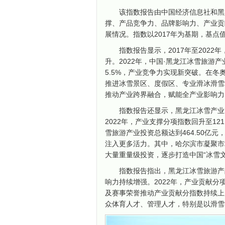
该指数报告由中国经济信息社和黑
撑、产品竞争力、品牌影响力、产业贡
展情况。指数以2017年为基期，基点值
指数报告显示，2017年至202
升。2022年，中国·黑龙江冰雪旅游产业
5.5%，产业竞争力实现新突破。在
推进冰雪景区、度假区、专业滑冰滑雪
推动产业跨界融合，赋能全产业影响力
指数报告还显示，黑龙江冰雪产业
2022年，产业支撑分项指数回升至121
雪旅游产业投资总额达到464.50亿元
注入更多活力。其中，哈尔滨市凝聚市
大量重量级投资，逐步打造中国“冰雪文
指数报告指出，黑龙江冰雪旅游产
响力持续增强。2022年，产业贡献分项
及赛事荣誉推动产业贡献分指数持续上
众体育人才、管理人才，特别是以滑雪