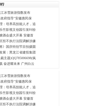
排行
龙江冰雪旅游指数发布
!政府指导“安徽惠民保
理：培养高技能人才，追
乐竺影视文创园引发纠纷
国糖酒会盛大开幕 安徽首
区拒不执行法院调解涉嫌
将》国庆特别节目拍摄圆
发展：黑龙江省建投集团
主题)QQ785006698(疯
载 奋进耀未来 广州白云
龙江冰雪旅游指数发布
!政府指导“安徽惠民保
理：培养高技能人才，追
乐竺影视文创园引发纠纷
国糖酒会盛大开幕 安徽首
区拒不执行法院调解涉嫌